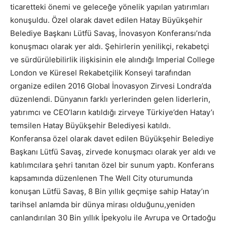
ticaretteki önemi ve geleceğe yönelik yapılan yatırımları
konuşuldu. Özel olarak davet edilen Hatay Büyükşehir
Belediye Başkanı Lütfü Savaş, İnovasyon Konferansı’nda
konuşmacı olarak yer aldı. Şehirlerin yenilikçi, rekabetçi
ve sürdürülebilirlik ilişkisinin ele alındığı Imperial College
London ve Küresel Rekabetçilik Konseyi tarafından
organize edilen 2016 Global İnovasyon Zirvesi Londra’da
düzenlendi. Dünyanın farklı yerlerinden gelen liderlerin,
yatırımcı ve CEO’ların katıldığı zirveye Türkiye’den Hatay’ı
temsilen Hatay Büyükşehir Belediyesi katıldı.
Konferansa özel olarak davet edilen Büyükşehir Belediye
Başkanı Lütfü Savaş, zirvede konuşmacı olarak yer aldı ve
katılımcılara şehri tanıtan özel bir sunum yaptı. Konferans
kapsamında düzenlenen The Well City oturumunda
konuşan Lütfü Savaş, 8 Bin yıllık geçmişe sahip Hatay’ın
tarihsel anlamda bir dünya mirası olduğunu,yeniden
canlandırılan 30 Bin yıllık İpekyolu ile Avrupa ve Ortadoğu