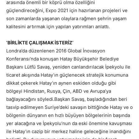
arasında önemli bir köprü olma özelliğini
güçlendireceğini, Expo 2021 için hazırlanan projeleri ve
son zamanlarda yaşanan olaylara rağmen şehrin yaşam
kalitesini artırmak için yapılan yatırımları anlattı.
‘BİRLİKTE ÇALIŞMAK İSTERİZ’
Londra’da düzenlenen 2016 Global İnovasyon
Konferansı’nda konuşan Hatay Büyükşehir Belediye
Başkanı Lütfü Savaş, yeniden canlandırılacak İpekyolu ile
ticaret akışında Hatay’ın güçlenecek stratejik konumuna
dikkat çekerek Hatay’ın aynen eskiden olduğu gibi
bölgeyi Hindistan, Rusya, Çin, ABD ve Avrupa’ya
bağlayacağını söyledi.Başkan Savaş, başladığından beri
tasvip edilmeyen Suriye’deki savaşın bittiğinde Hatay ve o
bölgenin dünyanın en hızlı büyüyen bölgelerinin başında
yer alacağına ve İpekyolu’nun da eski önemine kavuşması
ile Hatay’ın cazip bir merkez haline geleceğine inandığını