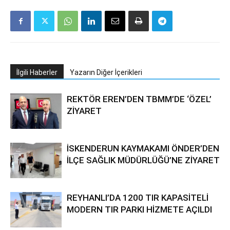
İlgili Haberler
Yazarın Diğer İçerikleri
REKTÖR EREN’DEN TBMM’DE ‘ÖZEL’
ZİYARET
İSKENDERUN KAYMAKAMI ÖNDER’DEN
İLÇE SAĞLIK MÜDÜRLÜĞÜ’NE ZİYARET
REYHANLI’DA 1200 TIR KAPASİTELİ
MODERN TIR PARKI HİZMETE AÇILDI