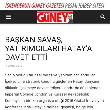
BAŞKAN SAVAŞ,
YATIRIMCILARI HATAY’A
DAVET ETTİ
3 Aralık 2016
Sahip olduğu tarihsel miras ve yeniden canlandırılan
İpekyolu ile stratejik konumu güçlenen Hatay, dünyanın
dikkatini çekmeye devam ediyor. Londra’da düzenlenen
Imperial College London ve Küresel Rekabetçilik
Konseyi’nin birlikte organize ettiği 2016 Global İnovasyon
Konferansı’nda Hatay’ın tarihsel geçmişi, bölge için