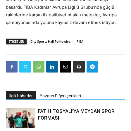
başardı. FIBA Kadınlar Avrupa Ligi B Grubu’nda güçlü
rakiplerine karşın ilk galibiyetini alan melekler, Avrupa
şampiyonasında yoluna kayıpsız devam etmek istiyor.
ETIKETLER
City Sports Hall Polkowice
FIBA
İlgili Haberler
Yazarın Diğer İçerikleri
FATİH TOSYALI’YA MEYDAN SPOR
FORMASI