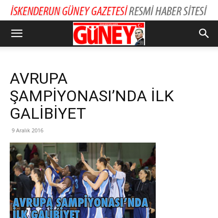
AVRUPA
ŞAMPİYONASI’NDA İLK
GALİBİYET
9 Aralık 2016