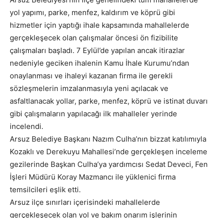
yol yapımı, parke, menfez, kaldırım ve köprü gibi
hizmetler için yaptığı ihale kapsamında mahallelerde
gerçekleşecek olan çalışmalar öncesi ön fizibilite
çalışmaları başladı. 7 Eylül’de yapılan ancak itirazlar
nedeniyle geciken ihalenin Kamu İhale Kurumu’ndan
onaylanması ve ihaleyi kazanan firma ile gerekli
sözleşmelerin imzalanmasıyla yeni açılacak ve
asfaltlanacak yollar, parke, menfez, köprü ve istinat duvarı
gibi çalışmaların yapılacağı ilk mahalleler yerinde
incelendi.
Arsuz Belediye Başkanı Nazım Culha’nın bizzat katılımıyla
Kozaklı ve Derekuyu Mahallesi’nde gerçekleşen inceleme
gezilerinde Başkan Culha’ya yardımcısı Sedat Deveci, Fen
İşleri Müdürü Koray Mazmancı ile yüklenici firma
temsilcileri eşlik etti.
Arsuz ilçe sınırları içerisindeki mahallelerde
gerçekleşecek olan yol ve bakım onarım işlerinin