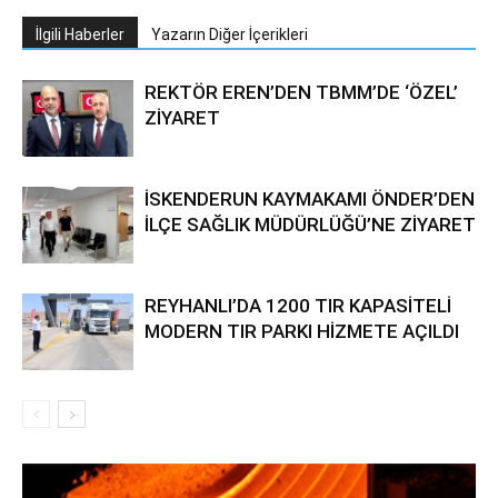
İlgili Haberler
Yazarın Diğer İçerikleri
REKTÖR EREN’DEN TBMM’DE ‘ÖZEL’
ZİYARET
İSKENDERUN KAYMAKAMI ÖNDER’DEN
İLÇE SAĞLIK MÜDÜRLÜĞÜ’NE ZİYARET
REYHANLI’DA 1200 TIR KAPASİTELİ
MODERN TIR PARKI HİZMETE AÇILDI