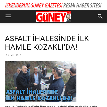
ASFALT İHALESİNDE İLK
HAMLE KOZAKLI’DA!
8 Aralık 2016
Arsuz Belediyesi’nin ilçe genelindeki tüm mahallelerde