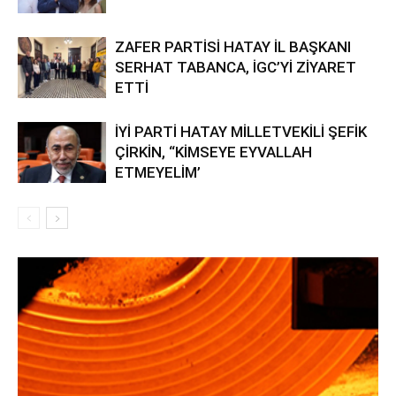
ZAFER PARTİSİ HATAY İL BAŞKANI
SERHAT TABANCA, İGC’Yİ ZİYARET
ETTİ
İYİ PARTİ HATAY MİLLETVEKİLİ ŞEFİK
ÇİRKİN, “KİMSEYE EYVALLAH
ETMEYELİM’