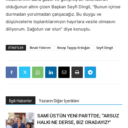
olduğunun altını çizen Başkan Seyfi Dingil, “Bunun içinse
durmadan yorulmadan çalışacağız. Bu duygu ve
düşüncelerle toplantılarımızın hayırlara vesile olmasını
diliyorum. Sağolun var olun” diye konuştu.
ETIKETLER
Binali Yıldırım
Recep Tayyip Erdoğan
Seyfi Dingil
İlgili Haberler
Yazarın Diğer İçerikleri
SAMİ ÜSTÜN YENİ PARTİ’DE; “ARSUZ
HALKI NE DERSE, BİZ ORADAYIZ!”