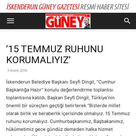
’15 TEMMUZ RUHUNU
KORUMALIYIZ’
3 Aralık 2016
İskenderun Belediye Başkanı Seyfi Dingil, “Cumhur
Başkanlığa Hazır” konulu değerlendirme toplantısı
toplantısına katıldı. Başkan Seyfi Dingil, Türkiye’nin
önemli bir süreçten geçtiği belirterek “Bizlerde millet
olarak birlik ve beraberlik içerisinde olmalıyız. 15 Temmuz
ruhunu korumalıyız. Cumhurbaşkanımız, Başbakanımız,
hükümetimiz gece gündüz demeden halka hizmet