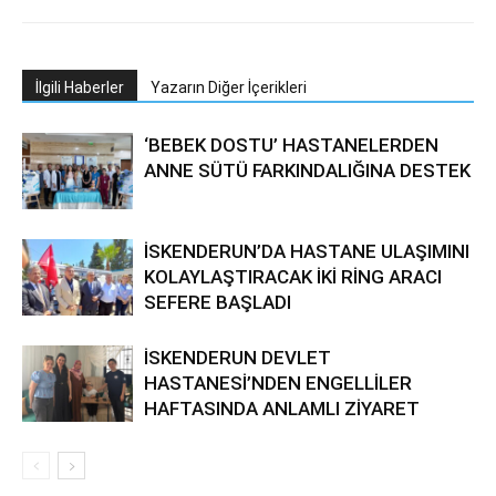
İlgili Haberler
Yazarın Diğer İçerikleri
‘BEBEK DOSTU’ HASTANELERDEN
ANNE SÜTÜ FARKINDALIĞINA DESTEK
İSKENDERUN’DA HASTANE ULAŞIMINI
KOLAYLAŞTIRACAK İKİ RİNG ARACI
SEFERE BAŞLADI
İSKENDERUN DEVLET
HASTANESİ’NDEN ENGELLİLER
HAFTASINDA ANLAMLI ZİYARET