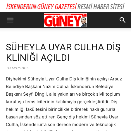
SÜHEYLA UYAR CULHA DİŞ
KLİNİĞİ AÇILDI
30 Kasım 2016
Dişhekimi Süheyla Uyar Culha Diş kliniğinin açılışı Arsuz
Belediye Başkanı Nazım Culha, İskenderun Belediye
Başkanı Seyfi Dingil, aile yakınları ve birçok sivil toplum
kuruluşu temsilcilerinin katılımıyla gerçekleştirildi. Diş
hekimliği fakültesini birincilikle bitirerek haklı gururla
başarısından söz ettiren Genç diş hekimi Süheyla Uyar
Culha, İskenderun’a son derece modern ve teknolojik