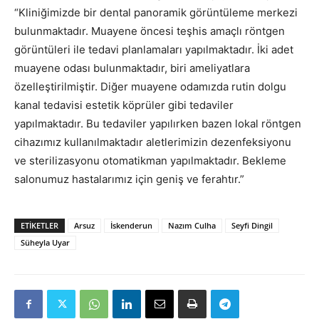
“Kliniğimizde bir dental panoramik görüntüleme merkezi
bulunmaktadır. Muayene öncesi teşhis amaçlı röntgen
görüntüleri ile tedavi planlamaları yapılmaktadır. İki adet
muayene odası bulunmaktadır, biri ameliyatlara
özelleştirilmiştir. Diğer muayene odamızda rutin dolgu
kanal tedavisi estetik köprüler gibi tedaviler
yapılmaktadır. Bu tedaviler yapılırken bazen lokal röntgen
cihazımız kullanılmaktadır aletlerimizin dezenfeksiyonu
ve sterilizasyonu otomatikman yapılmaktadır. Bekleme
salonumuz hastalarımız için geniş ve ferahtır.”
ETIKETLER
Arsuz
İskenderun
Nazım Culha
Seyfi Dingil
Süheyla Uyar