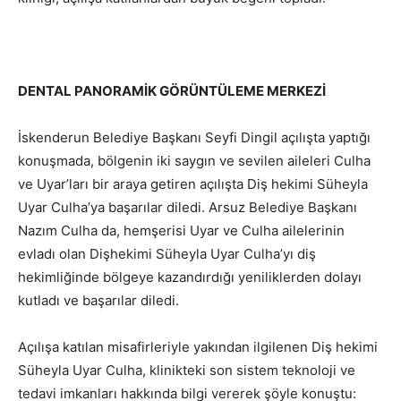
DENTAL PANORAMİK GÖRÜNTÜLEME MERKEZİ
İskenderun Belediye Başkanı Seyfi Dingil açılışta yaptığı
konuşmada, bölgenin iki saygın ve sevilen aileleri Culha
ve Uyar’ları bir araya getiren açılışta Diş hekimi Süheyla
Uyar Culha’ya başarılar diledi. Arsuz Belediye Başkanı
Nazım Culha da, hemşerisi Uyar ve Culha ailelerinin
evladı olan Dişhekimi Süheyla Uyar Culha’yı diş
hekimliğinde bölgeye kazandırdığı yeniliklerden dolayı
kutladı ve başarılar diledi.
Açılışa katılan misafirleriyle yakından ilgilenen Diş hekimi
Süheyla Uyar Culha, klinikteki son sistem teknoloji ve
tedavi imkanları hakkında bilgi vererek şöyle konuştu: