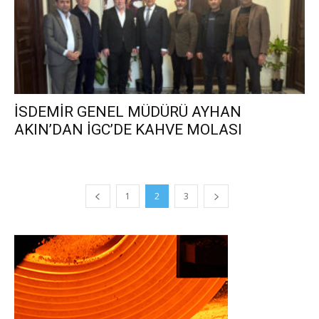
İSDEMİR GENEL MÜDÜRÜ AYHAN
AKIN’DAN İGC’DE KAHVE MOLASI
1
2
3