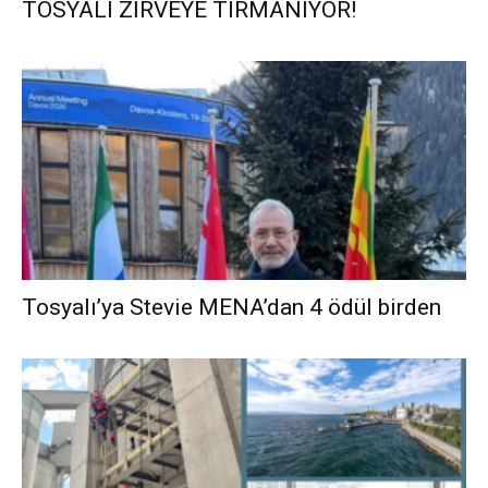
TOSYALI ZİRVEYE TIRMANIYOR!
Tosyalı’ya Stevie MENA’dan 4 ödül birden