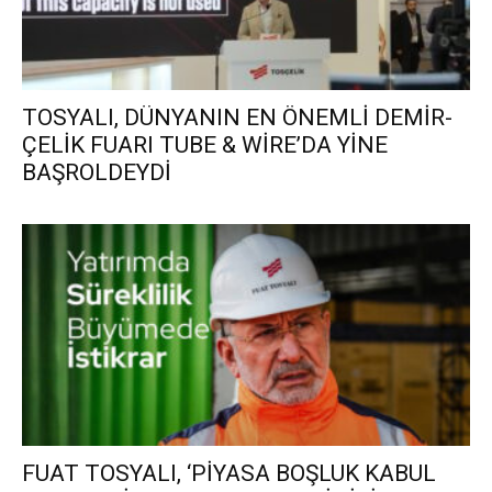
TOSYALI, DÜNYANIN EN ÖNEMLİ DEMİR-
ÇELİK FUARI TUBE & WİRE’DA YİNE
BAŞROLDEYDİ
FUAT TOSYALI, ‘PİYASA BOŞLUK KABUL