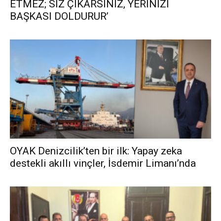
ETMEZ; SİZ ÇIKARSINIZ, YERİNİZİ
BAŞKASI DOLDURUR’
OYAK Denizcilik’ten bir ilk: Yapay zeka
destekli akıllı vinçler, İsdemir Limanı’nda